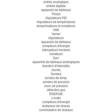
entrée analogique
entrée digitale
appareils de tableaux
Pixsys
régulateurs PID
régulateurs de températures
temporisateurs et compteurs
HMI
Vemer
régulateurs
appareils de tableaux
compteurs d'énergie
interupteurs horaires
isolateurs
Zurc
appareils de tableaux analogiques
transfo's d'intensités
shunts
Sondes
sondes de temp.
sondes de pression
conv. de pression
détection gaz
ÉNERGIE
Lovato
compteurs d'énergie
analyseur de réseau
commutation de réseaux