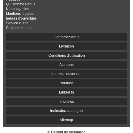
Qui sommes-nous
Nos magasins
Mentions légales
heures d'ouverture
Service client
Contactez-nous
Contactez-nous
Livraison
Conditions d'utilisation
A propos
heures d'ouverture
Youtube
Linked In
Infonews
Inelmatec catalogue
sitemap
© Design by Inelmatec