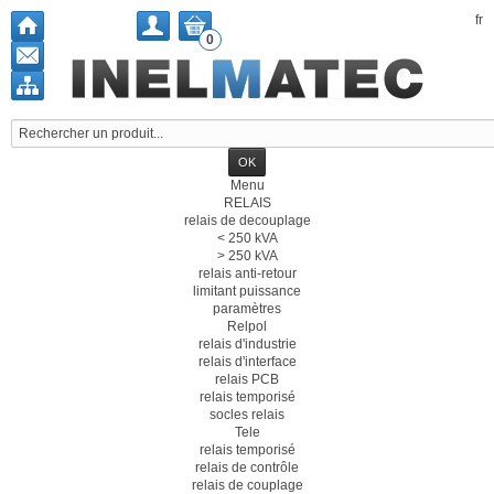
fr
0
Menu
RELAIS
relais de decouplage
< 250 kVA
> 250 kVA
relais anti-retour
limitant puissance
paramètres
Relpol
relais d'industrie
relais d'interface
relais PCB
relais temporisé
socles relais
Tele
relais temporisé
relais de contrôle
relais de couplage