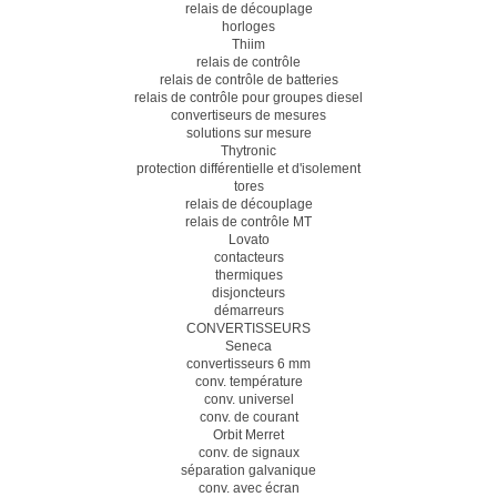
relais de découplage
horloges
Thiim
relais de contrôle
relais de contrôle de batteries
relais de contrôle pour groupes diesel
convertiseurs de mesures
solutions sur mesure
Thytronic
protection différentielle et d'isolement
tores
relais de découplage
relais de contrôle MT
Lovato
contacteurs
thermiques
disjoncteurs
démarreurs
CONVERTISSEURS
Seneca
convertisseurs 6 mm
conv. température
conv. universel
conv. de courant
Orbit Merret
conv. de signaux
séparation galvanique
conv. avec écran