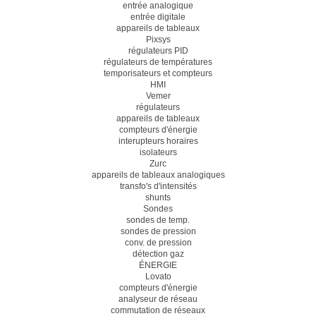
entrée analogique
entrée digitale
appareils de tableaux
Pixsys
régulateurs PID
régulateurs de températures
temporisateurs et compteurs
HMI
Vemer
régulateurs
appareils de tableaux
compteurs d'énergie
interupteurs horaires
isolateurs
Zurc
appareils de tableaux analogiques
transfo's d'intensités
shunts
Sondes
sondes de temp.
sondes de pression
conv. de pression
détection gaz
ÉNERGIE
Lovato
compteurs d'énergie
analyseur de réseau
commutation de réseaux