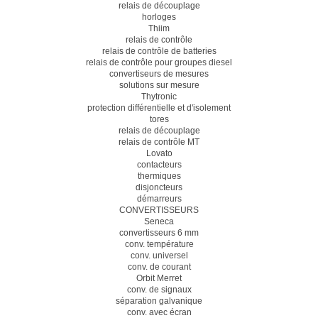
relais de découplage
horloges
Thiim
relais de contrôle
relais de contrôle de batteries
relais de contrôle pour groupes diesel
convertiseurs de mesures
solutions sur mesure
Thytronic
protection différentielle et d'isolement
tores
relais de découplage
relais de contrôle MT
Lovato
contacteurs
thermiques
disjoncteurs
démarreurs
CONVERTISSEURS
Seneca
convertisseurs 6 mm
conv. température
conv. universel
conv. de courant
Orbit Merret
conv. de signaux
séparation galvanique
conv. avec écran