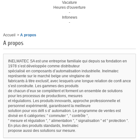
Vacature
Heures d'ouverture
-
Infonews
-
Accueil
>
A propos
A propos
INELMATEC SA est une entreprise familiale qui depuis sa fondation en
1978 s’est développée comme distributeur
spécialisé en composants d’automatisation industrielle. Inelmatec
représente sur le marché belge une vingtaine de
fabricants à titre exclusif, avec lesquels une longue relation de confi ance
s’est construite. Les gammes des produits
de chacun d’eux se complètent et forment un ensemble de solutions
pour les processus de productions, mesures
et régulations. Les produits innovants, approche professionnelle et
personnel expérimenté, garantissent la meilleure
solution pour vos défi s d’ automation. Le programme de ventes est
divisé en 6 catégories: “ commuter “, “ contrôle “,
“ mesure et régulation “, “ alimentation “, “ signalisation “ et “ protection “.
En plus des produits standards, Inelmatec
propose aussi des solutions sur mesure.