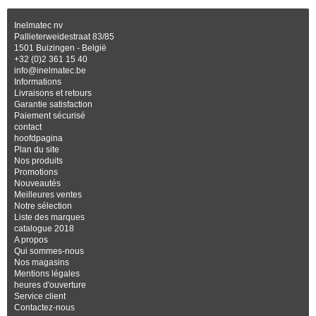
Inelmatec nv
Pallieterweidestraat 83/85
1501 Buizingen - België
+32 (0)2 361 15 40
info@inelmatec.be
Informations
Livraisons et retours
Garantie satisfaction
Paiement sécurisé
contact
hoofdpagina
Plan du site
Nos produits
Promotions
Nouveautés
Meilleures ventes
Notre sélection
Liste des marques
catalogue 2018
A propos
Qui sommes-nous
Nos magasins
Mentions légales
heures d'ouverture
Service client
Contactez-nous