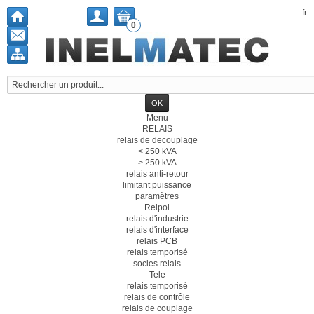
fr
0
Menu
RELAIS
relais de decouplage
< 250 kVA
> 250 kVA
relais anti-retour
limitant puissance
paramètres
Relpol
relais d'industrie
relais d'interface
relais PCB
relais temporisé
socles relais
Tele
relais temporisé
relais de contrôle
relais de couplage