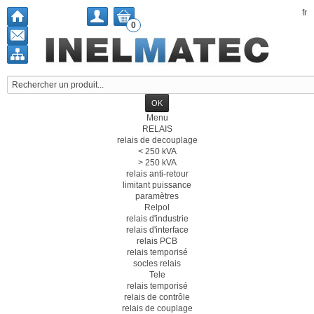
fr
0
Menu
RELAIS
relais de decouplage
< 250 kVA
> 250 kVA
relais anti-retour
limitant puissance
paramètres
Relpol
relais d'industrie
relais d'interface
relais PCB
relais temporisé
socles relais
Tele
relais temporisé
relais de contrôle
relais de couplage