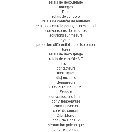
relais de découplage
horloges
Thiim
relais de contrôle
relais de contrôle de batteries
relais de contrôle pour groupes diesel
convertiseurs de mesures
solutions sur mesure
Thytronic
protection différentielle et d'isolement
tores
relais de découplage
relais de contrôle MT
Lovato
contacteurs
thermiques
disjoncteurs
démarreurs
CONVERTISSEURS
Seneca
convertisseurs 6 mm
conv. température
conv. universel
conv. de courant
Orbit Merret
conv. de signaux
séparation galvanique
conv. avec écran