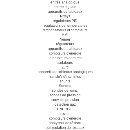
entrée analogique
entrée digitale
appareils de tableaux
Pixsys
régulateurs PID
régulateurs de températures
temporisateurs et compteurs
HMI
Vemer
régulateurs
appareils de tableaux
compteurs d'énergie
interupteurs horaires
isolateurs
Zurc
appareils de tableaux analogiques
transfo's d'intensités
shunts
Sondes
sondes de temp.
sondes de pression
conv. de pression
détection gaz
ÉNERGIE
Lovato
compteurs d'énergie
analyseur de réseau
commutation de réseaux