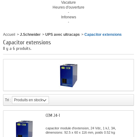
Vacature
Heures d'ouverture
-
Infonews
-
Accueil
>
J.Schneider
>
UPS avec ultracaps
>
Capacitor extensions
Capacitor extensions
Il y a 6 produits.
Tri :
Produits en stock
CEM 24-1
capacitor module d'extension, 24 Vdc, 1 kJ, 3A,
dimensions: 92.5 x 60 x 116 mm, poids 0.52 kg