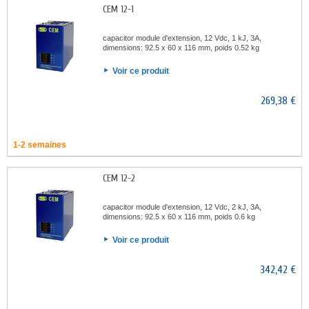
CEM 12-1
capacitor module d'extension, 12 Vdc, 1 kJ, 3A,
dimensions: 92.5 x 60 x 116 mm, poids 0.52 kg
Voir ce produit
269,38 €
1-2 semaines
CEM 12-2
capacitor module d'extension, 12 Vdc, 2 kJ, 3A,
dimensions: 92.5 x 60 x 116 mm, poids 0.6 kg
Voir ce produit
342,42 €