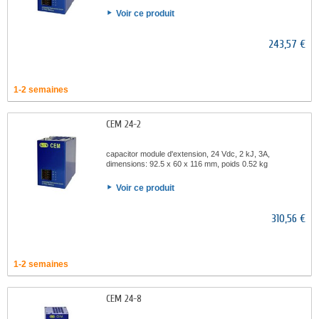
Voir ce produit
243,57 €
1-2 semaines
CEM 24-2
capacitor module d'extension, 24 Vdc, 2 kJ, 3A,
dimensions: 92.5 x 60 x 116 mm, poids 0.52 kg
Voir ce produit
310,56 €
1-2 semaines
CEM 24-8