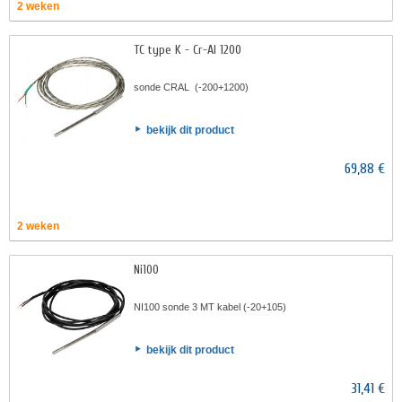
2 weken
TC type K - Cr-AI 1200
sonde CRAL (-200+1200)
bekijk dit product
69,88 €
2 weken
Ni100
NI100 sonde 3 MT kabel (-20+105)
bekijk dit product
31,41 €