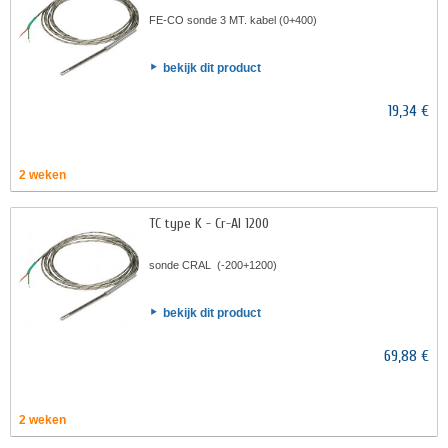
FE-CO sonde 3 MT. kabel (0+400)
bekijk dit product
19,34 €
2 weken
TC type K - Cr-AI 1200
sonde CRAL (-200+1200)
bekijk dit product
69,88 €
2 weken