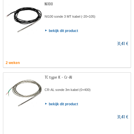
Ni100
NI100 sonde 3 MT kabel (-20+105)
bekijk dit product
31,41 €
2 weken
TC type K - Cr-AI
CR-AL sonde 3m kabel (0+400)
bekijk dit product
31,41 €