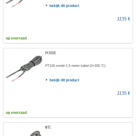
bekijk dit product
22,55 €
op voorraad
Pt100E
PT100 sonde 1.5 meter kabel (0+200 °C)
bekijk dit product
22,55 €
op voorraad
NTC