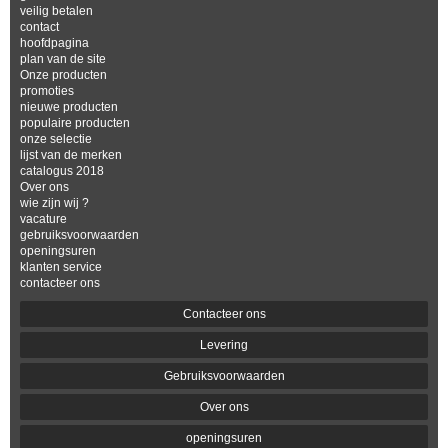
veilig betalen
contact
hoofdpagina
plan van de site
Onze producten
promoties
nieuwe producten
populaire producten
onze selectie
lijst van de merken
catalogus 2018
Over ons
wie zijn wij ?
vacature
gebruiksvoorwaarden
openingsuren
klanten service
contacteer ons
Contacteer ons
Levering
Gebruiksvoorwaarden
Over ons
openingsuren