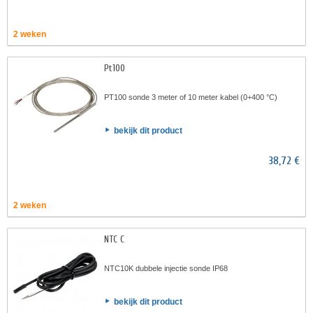
2 weken
Pt100
PT100 sonde 3 meter of 10 meter kabel (0+400 °C)
bekijk dit product
38,72 €
2 weken
NTC C
NTC10K dubbele injectie sonde IP68
bekijk dit product