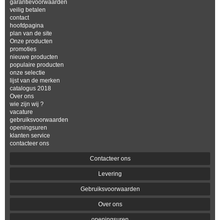
garantievoorwaarden
veilig betalen
contact
hoofdpagina
plan van de site
Onze producten
promoties
nieuwe producten
populaire producten
onze selectie
lijst van de merken
catalogus 2018
Over ons
wie zijn wij ?
vacature
gebruiksvoorwaarden
openingsuren
klanten service
contacteer ons
Contacteer ons
Levering
Gebruiksvoorwaarden
Over ons
openingsuren