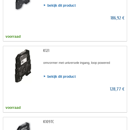
bekijk dit product
186,92 €
voorraad
K121
omvormer met universele ingang, loop powered
bekijk dit product
128,77 €
voorraad
K109TC